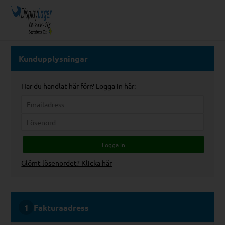
Kundupplysningar
Har du handlat här förr? Logga in här:
Glömt lösenordet? Klicka här
Fakturaadress