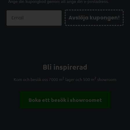
Ange din kupongkod genom att ange din e-postadress.
Avslöja kupongen!
Bli inspirerad
2
2
Kom och besök oss 7000 m
lager och 500 m
showroom
Boka ett besök i showroomet