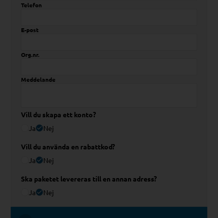
Telefon
E-post
Org.nr.
Meddelande
Vill du skapa ett konto?
Ja
Nej
Vill du använda en rabattkod?
Ja
Nej
Ska paketet levereras till en annan adress?
Ja
Nej