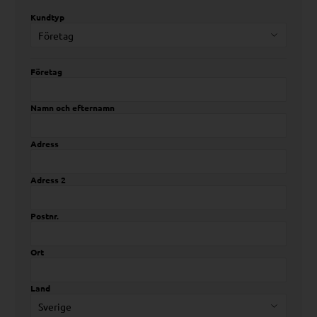
Kundtyp
Företag
Namn och efternamn
Adress
Adress 2
Postnr.
Ort
Land