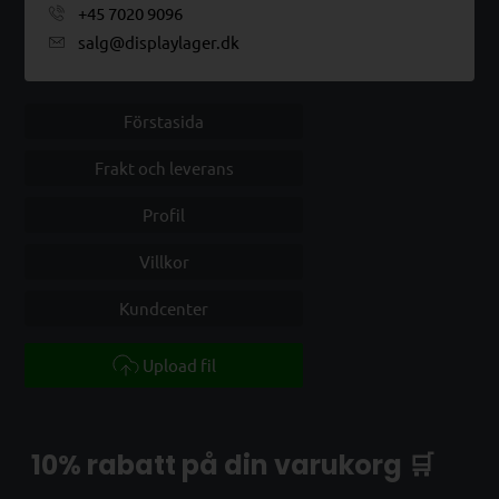
+45 7020 9096
salg@displaylager.dk
Förstasida
Frakt och leverans
Profil
Villkor
Kundcenter
Upload fil
10% rabatt på din varukorg 🛒